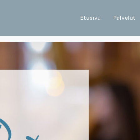
Etusivu
Palvelut