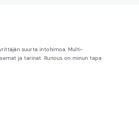
rittäjän suurta intohimoa. Multi-
maisemat ja tarinat. Runous on minun tapa