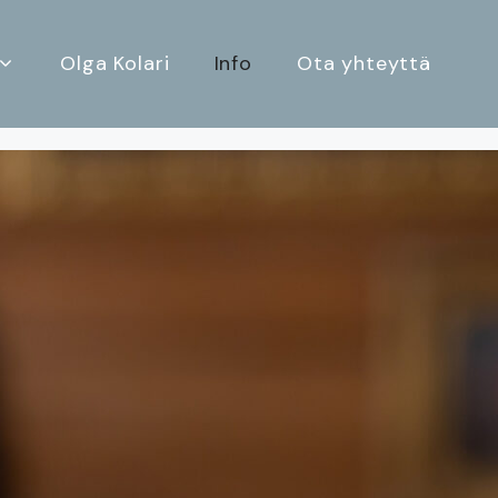
Olga Kolari
Info
Ota yhteyttä