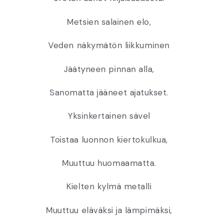
Metsien salainen elo,
Veden näkymätön liikkuminen
Jäätyneen pinnan alla,
Sanomatta jääneet ajatukset.
Yksinkertainen sävel
Toistaa luonnon kiertokulkua,
Muuttuu huomaamatta.
Kielten kylmä metalli
Muuttuu eläväksi ja lämpimäksi,