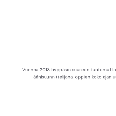
Vuonna 2013 hyppäsin suureen tuntemattoma
äänisuunnittelijana, oppien koko ajan 